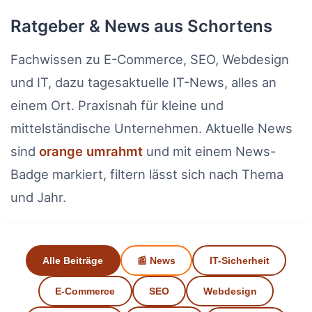
Ratgeber & News aus Schortens
Fachwissen zu E-Commerce, SEO, Webdesign
und IT, dazu tagesaktuelle IT-News, alles an
einem Ort. Praxisnah für kleine und
mittelständische Unternehmen. Aktuelle News
sind
orange umrahmt
und mit einem News-
Badge markiert, filtern lässt sich nach Thema
und Jahr.
Alle Beiträge
📰 News
IT-Sicherheit
E-Commerce
SEO
Webdesign