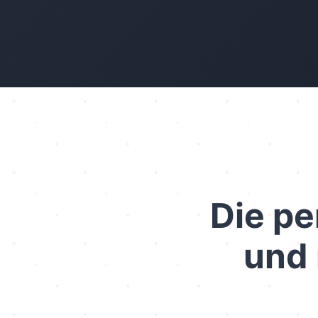
Die pe
und 