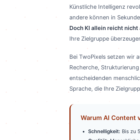
Künstliche Intelligenz rev
andere können in Sekunden
Doch KI allein reicht nicht
Ihre Zielgruppe überzeuge
Bei TwoPixels setzen wir 
Recherche, Strukturierung
entscheidenden menschlic
Sprache, die Ihre Zielgrupp
Warum AI Content 
Schnelligkeit:
Bis zu 5