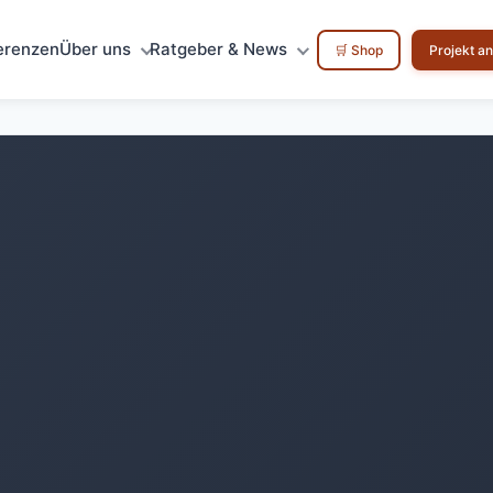
erenzen
Über uns
Ratgeber & News
🛒 Shop
Projekt a