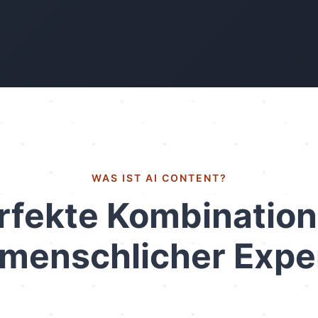
WAS IST AI CONTENT?
rfekte Kombination
menschlicher Expe