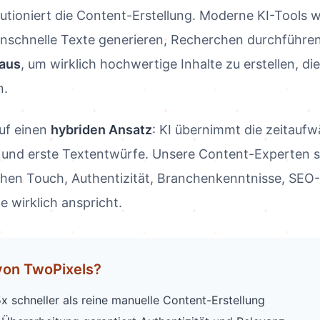
olutioniert die Content-Erstellung. Moderne KI-Tools
schnelle Texte generieren, Recherchen durchführen 
 aus
, um wirklich hochwertige Inhalte zu erstellen, d
n.
auf einen
hybriden Ansatz
: KI übernimmt die zeitauf
 und erste Textentwürfe. Unsere Content-Experten 
hen Touch, Authentizität, Branchenkenntnisse, SEO-
e wirklich anspricht.
von TwoPixels?
x schneller als reine manuelle Content-Erstellung