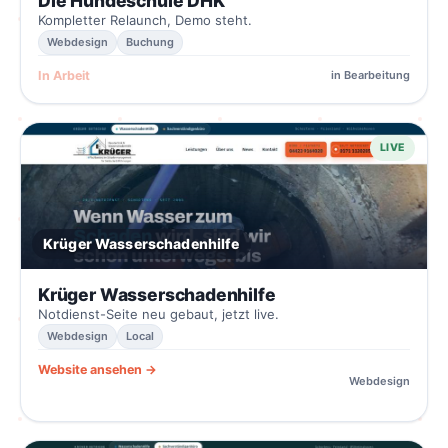
Die Hundeschule DHK
Kompletter Relaunch, Demo steht.
Webdesign
Buchung
In Arbeit
in Bearbeitung
LIVE
Krüger Wasserschadenhilfe
Krüger Wasserschadenhilfe
Notdienst-Seite neu gebaut, jetzt live.
Webdesign
Local
Website ansehen →
Webdesign