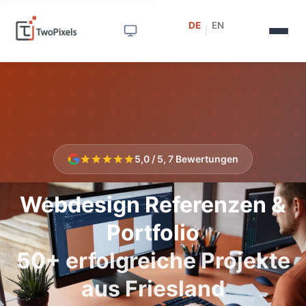
DE
EN
|
5,0 / 5, 7 Bewertungen
Webdesign Referenzen &
Portfolio
50+ erfolgreiche Projekte
aus Friesland