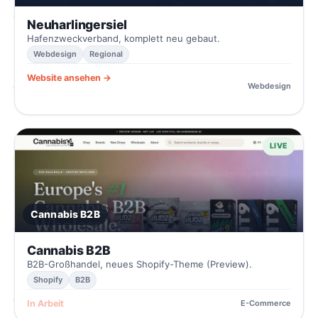
Neuharlingersiel
Hafenzweckverband, komplett neu gebaut.
Webdesign
Regional
Website ansehen →
Webdesign
LIVE
Cannabis B2B
Cannabis B2B
B2B-Großhandel, neues Shopify-Theme (Preview).
Shopify
B2B
In Arbeit
E-Commerce