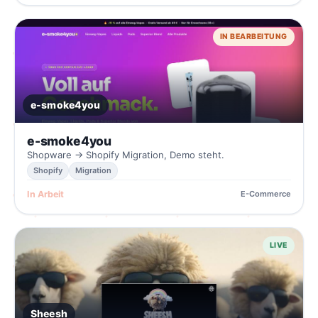
IN BEARBEITUNG
e-smoke4you
e-smoke4you
Shopware → Shopify Migration, Demo steht.
Shopify
Migration
In Arbeit
E-Commerce
LIVE
Sheesh