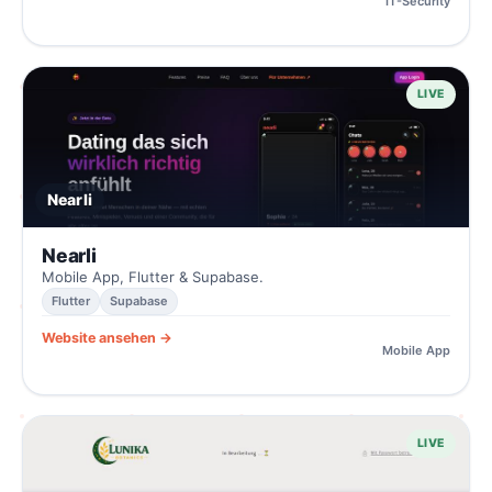
IT-Security
LIVE
Nearli
Nearli
Mobile App, Flutter & Supabase.
Flutter
Supabase
Website ansehen →
Mobile App
LIVE