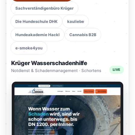
Sachverständigenbüro Krüger
Die Hundeschule DHK
kauliebe
Hundeakademie Hackl
Cannabis B2B
e-smoke4you
Krüger Wasserschadenhilfe
LIVE
Notdienst & Schadenmanagement · Schortens