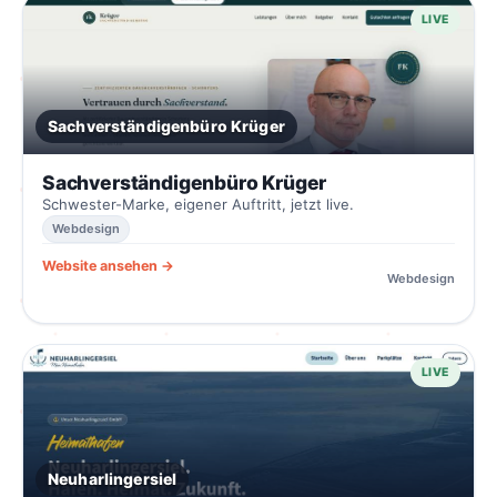
LIVE
Sachverständigenbüro Krüger
Sachverständigenbüro Krüger
Schwester-Marke, eigener Auftritt, jetzt live.
Webdesign
Website ansehen →
Webdesign
LIVE
Neuharlingersiel