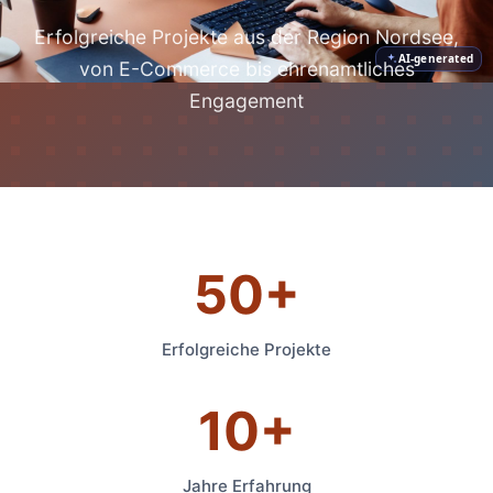
Erfolgreiche Projekte aus der Region Nordsee,
AI-generated
von E-Commerce bis ehrenamtliches
Engagement
50+
Erfolgreiche Projekte
10+
Jahre Erfahrung