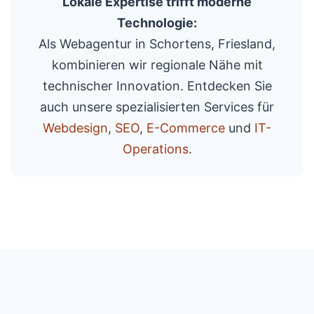
Lokale Expertise trifft moderne
Technologie:
Als Webagentur in Schortens, Friesland,
kombinieren wir regionale Nähe mit
technischer Innovation. Entdecken Sie
auch unsere spezialisierten Services für
Webdesign
,
SEO
,
E-Commerce
und
IT-
Operations
.