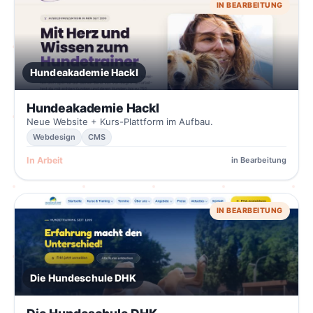
IN BEARBEITUNG
Hundeakademie Hackl
Hundeakademie Hackl
Neue Website + Kurs-Plattform im Aufbau.
Webdesign
CMS
In Arbeit
in Bearbeitung
IN BEARBEITUNG
Die Hundeschule DHK