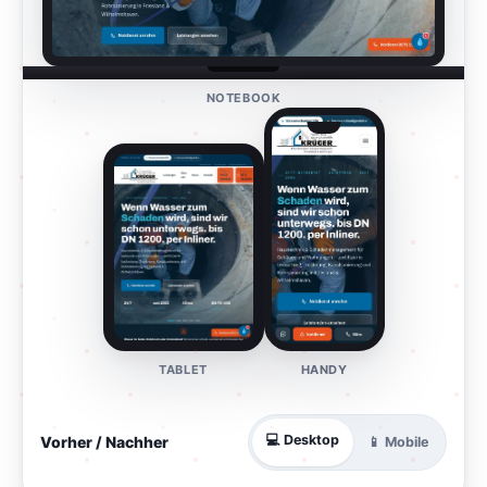
NOTEBOOK
TABLET
HANDY
💻 Desktop
Vorher / Nachher
📱 Mobile
⇄