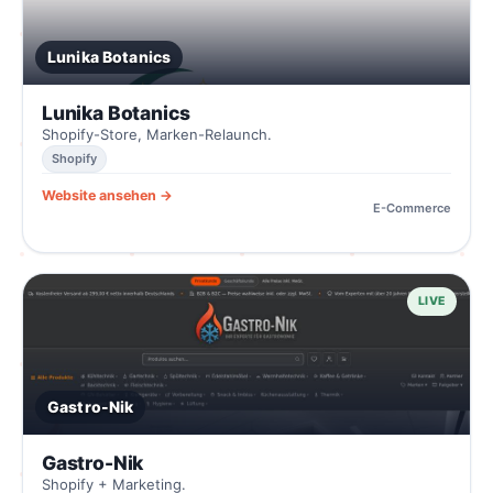
Lunika Botanics
Lunika Botanics
Shopify-Store, Marken-Relaunch.
Shopify
Website ansehen →
E-Commerce
LIVE
Gastro-Nik
Gastro-Nik
Shopify + Marketing.