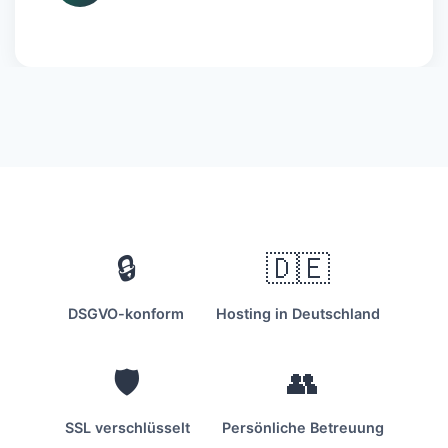
🔒
🇩🇪
DSGVO-konform
Hosting in Deutschland
🛡️
👥
SSL verschlüsselt
Persönliche Betreuung