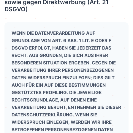
sowie gegen Direktwerbung (Art. 21
DSGVO)
WENN DIE DATENVERARBEITUNG AUF
GRUNDLAGE VON ART. 6 ABS. 1 LIT. E ODER F
DSGVO ERFOLGT, HABEN SIE JEDERZEIT DAS
RECHT, AUS GRÜNDEN, DIE SICH AUS IHRER
BESONDEREN SITUATION ERGEBEN, GEGEN DIE
VERARBEITUNG IHRER PERSONENBEZOGENEN
DATEN WIDERSPRUCH EINZULEGEN; DIES GILT
AUCH FÜR EIN AUF DIESE BESTIMMUNGEN
GESTÜTZTES PROFILING. DIE JEWEILIGE
RECHTSGRUNDLAGE, AUF DENEN EINE
VERARBEITUNG BERUHT, ENTNEHMEN SIE DIESER
DATENSCHUTZERKLÄRUNG. WENN SIE
WIDERSPRUCH EINLEGEN, WERDEN WIR IHRE
BETROFFENEN PERSONENBEZOGENEN DATEN