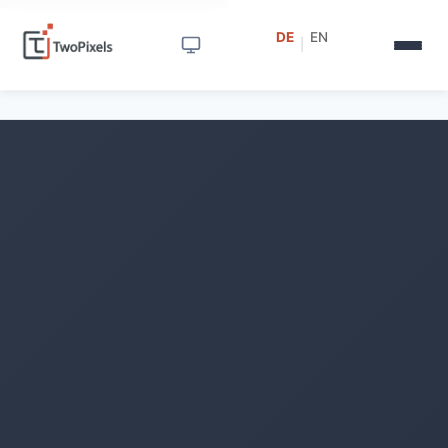
DE
EN
|