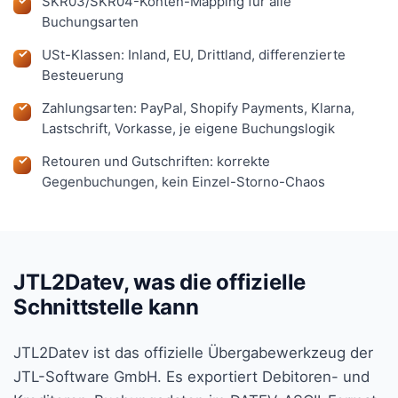
SKR03/SKR04-Konten-Mapping für alle
Buchungsarten
USt-Klassen: Inland, EU, Drittland, differenzierte
Besteuerung
Zahlungsarten: PayPal, Shopify Payments, Klarna,
Lastschrift, Vorkasse, je eigene Buchungslogik
Retouren und Gutschriften: korrekte
Gegenbuchungen, kein Einzel-Storno-Chaos
JTL2Datev, was die offizielle
Schnittstelle kann
JTL2Datev ist das offizielle Übergabewerkzeug der
JTL-Software GmbH. Es exportiert Debitoren- und