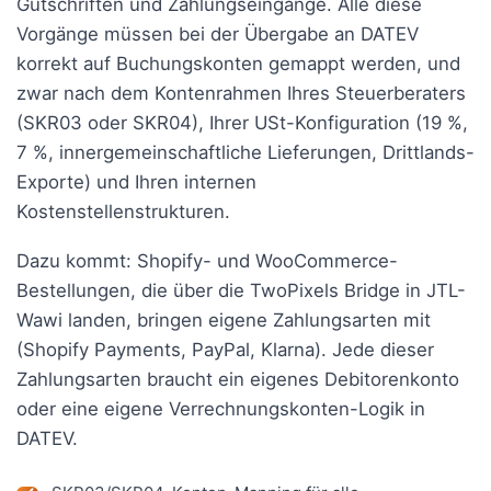
Gutschriften und Zahlungseingänge. Alle diese
Vorgänge müssen bei der Übergabe an DATEV
korrekt auf Buchungskonten gemappt werden, und
zwar nach dem Kontenrahmen Ihres Steuerberaters
(SKR03 oder SKR04), Ihrer USt-Konfiguration (19 %,
7 %, innergemeinschaftliche Lieferungen, Drittlands-
Exporte) und Ihren internen
Kostenstellenstrukturen.
Dazu kommt: Shopify- und WooCommerce-
Bestellungen, die über die TwoPixels Bridge in JTL-
Wawi landen, bringen eigene Zahlungsarten mit
(Shopify Payments, PayPal, Klarna). Jede dieser
Zahlungsarten braucht ein eigenes Debitorenkonto
oder eine eigene Verrechnungskonten-Logik in
DATEV.