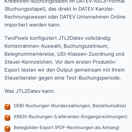
Kreditoren-Buchungsdaten im DATEV-ASCII-Format
(Buchungsstapel), das direkt in DATEV Kanzlei-
Rechnungswesen oder DATEV Unternehmen Online
importiert werden kann.
TwoPixels konfiguriert JTL2Datev vollständig:
Kontenrahmen-Auswahl, Buchungszeitraum,
Belegnummernkreise, USt-Klassen-Zuordnung und
Steuer-Kennzeichen. Vor dem ersten Produktiv-
Export testen wir den Output gemeinsam mit Ihrem
Steuerberater gegen eine Test-Buchungsperiode.
Was JTL2Datev kann:
DEBI-Buchungen (Kundenzahlungen, Bestellumsätze)
KREDI-Buchungen (Lieferanten-Eingangsrechnungen)
Belegbilder-Export (PDF-Rechnungen als Anhang)