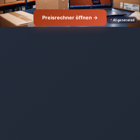
Preisrechner öffnen →
AI-generated