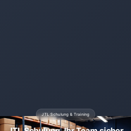
JTL Schulung & Training
JTL Schulung, Ihr Team sicher