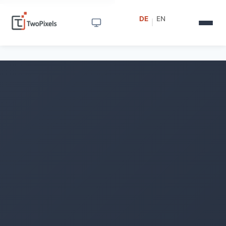
DE
EN
|