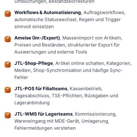
Umbuchungen, Bestandskorrekturen
Workflows & Automatisierung
, Auftragsworkflows,
automatische Statuswechsel, Regeln und Trigger
sinnvoll einsetzen
Ameise (Im-/Export)
, Massenimport von Artikeln,
Preisen und Beständen, strukturierter Export für
Auswertungen und externe Tools
JTL-Shop-Pflege
, Artikel online schalten, Kategorien,
Medien, Shop-Synchronisation und häufige Sync-
Fehler
JTL-POS für Filialteams
, Kassenbetrieb,
Tagesabschluss, TSE-Pflichten, Rückgaben und
Lageranbindung
JTL-WMS für Lagerteams
, Kommissionierung,
Wareneingang mit MDE-Gerät, Umlagerung,
Fehlermeldungen verstehen