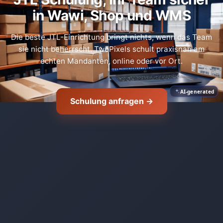
in Wawi, Shop und WMS
Die beste JTL-Einrichtung bringt nichts, wenn das Team
sie nicht beherrscht. TwoPixels schult praxisnah am
echten Mandanten, online oder vor Ort.
AI-generated
Schulung anfragen →