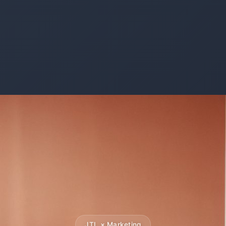
JTL × Marketing