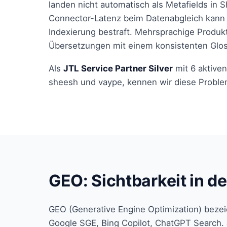
landen nicht automatisch als Metafields in S
Connector-Latenz beim Datenabgleich kann 
Indexierung bestraft. Mehrsprachige Produk
Übersetzungen mit einem konsistenten Glos
Als
JTL Service Partner Silver
mit 6 aktive
sheesh und vaype, kennen wir diese Proble
GEO: Sichtbarkeit in d
GEO (Generative Engine Optimization) bezei
Google SGE, Bing Copilot, ChatGPT Search. 