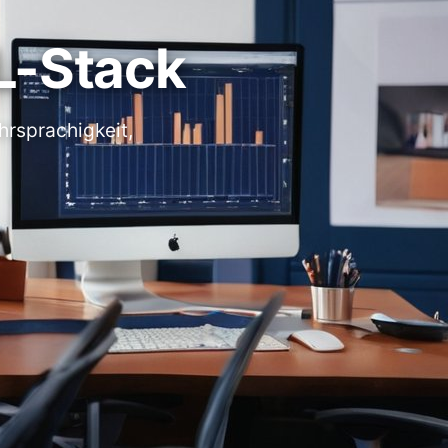
L-Stack
hrsprachigkeit,