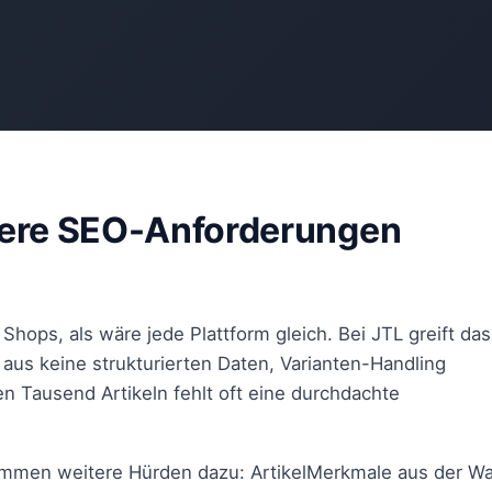
ere SEO-Anforderungen
hops, als wäre jede Plattform gleich. Bei JTL greift das
aus keine strukturierten Daten, Varianten-Handling
n Tausend Artikeln fehlt oft eine durchdachte
ommen weitere Hürden dazu: ArtikelMerkmale aus der W