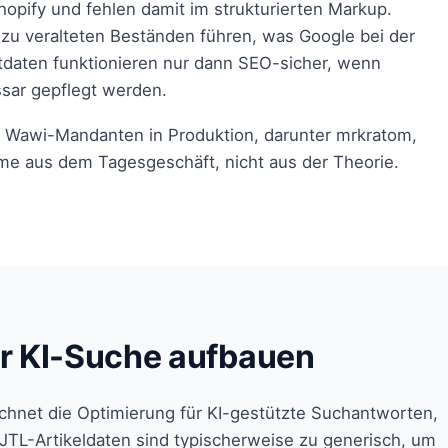
hopify und fehlen damit im strukturierten Markup.
zu veralteten Beständen führen, was Google bei der
tdaten funktionieren nur dann SEO-sicher, wenn
sar gepflegt werden.
n Wawi-Mandanten in Produktion, darunter mrkratom,
me aus dem Tagesgeschäft, nicht aus der Theorie.
er KI-Suche aufbauen
chnet die Optimierung für KI-gestützte Suchantworten,
JTL-Artikeldaten sind typischerweise zu generisch, um