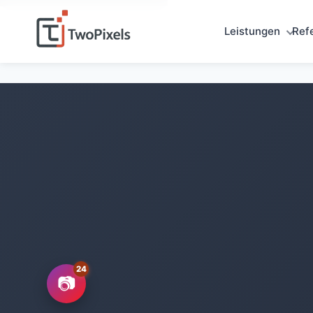
Leistungen
Ref
📷