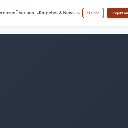
erenzen
Über uns
Ratgeber & News
🛒 Shop
Projekt a