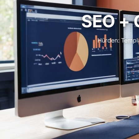
SEO + 
Hürden: Templa