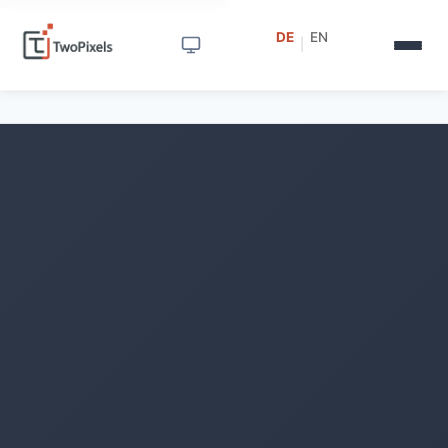
DE
EN
|