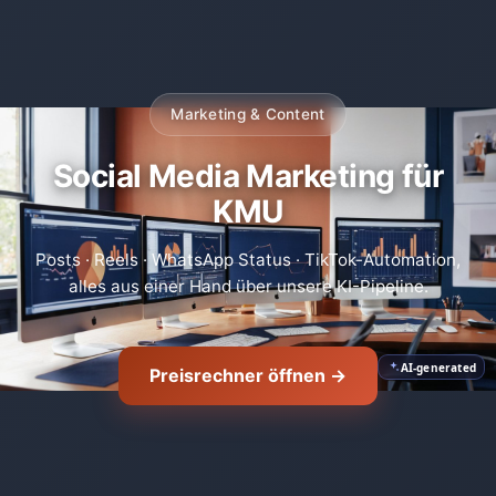
Marketing & Content
Social Media Marketing für
KMU
Posts · Reels · WhatsApp Status · TikTok-Automation,
alles aus einer Hand über unsere KI-Pipeline.
AI-generated
Preisrechner öffnen →