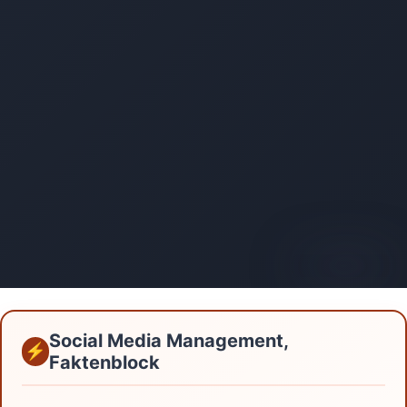
AI-generated
Social Media Management,
Faktenblock