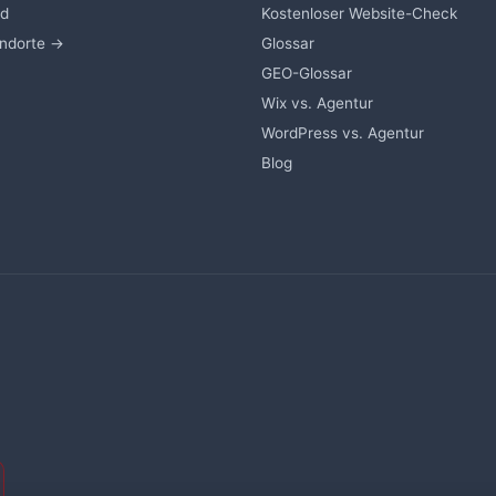
nd
Kostenloser Website-Check
andorte →
Glossar
GEO-Glossar
Wix vs. Agentur
WordPress vs. Agentur
Blog