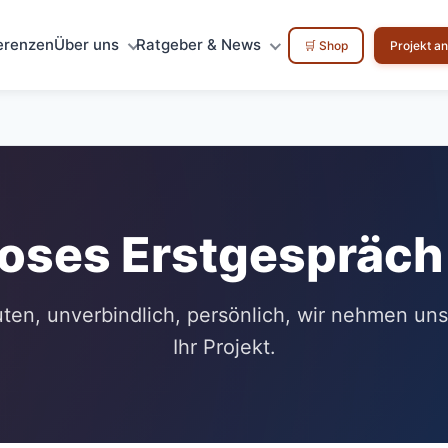
erenzen
Über uns
Ratgeber & News
🛒 Shop
Projekt a
oses Erstgespräc
ten, unverbindlich, persönlich, wir nehmen uns 
Ihr Projekt.