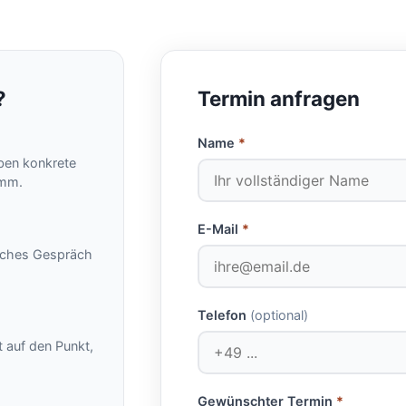
?
Termin anfragen
Name
*
eben konkrete
amm.
E-Mail
*
rliches Gespräch
Telefon
(optional)
 auf den Punkt,
Gewünschter Termin
*