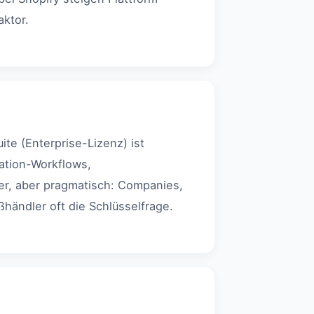
ktor.
te (Enterprise-Lizenz) ist
ation-Workflows,
er, aber pragmatisch: Companies,
händler oft die Schlüsselfrage.