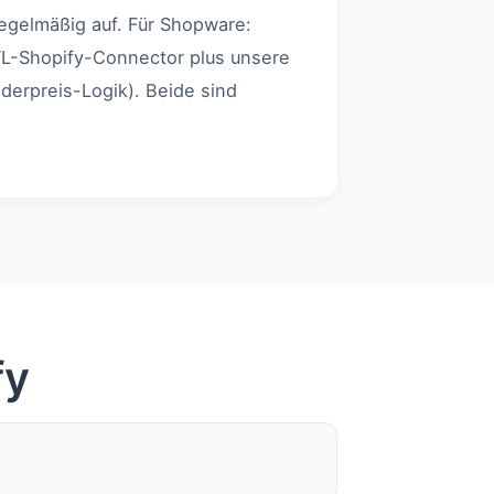
egelmäßig auf. Für Shopware:
JTL-Shopify-Connector plus unsere
erpreis-Logik). Beide sind
fy