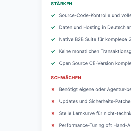
STÄRKEN
Source-Code-Kontrolle und voll
Daten und Hosting in Deutschl
Native B2B Suite für komplexe 
Keine monatlichen Transaktions
Open Source CE-Version komple
SCHWÄCHEN
Benötigt eigene oder Agentur-bet
Updates und Sicherheits-Patch
Steile Lernkurve für nicht-tech
Performance-Tuning oft Hand-A