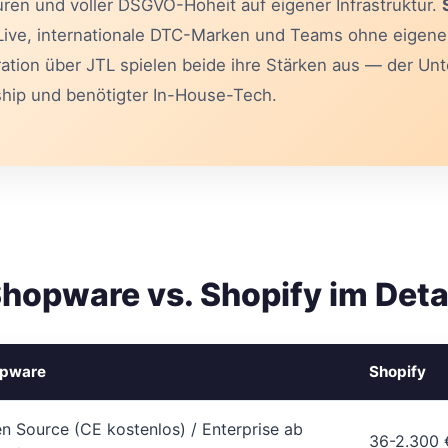
en und voller DSGVO-Hoheit auf eigener Infrastruktur.
Live, internationale DTC-Marken und Teams ohne eigene 
tion über JTL spielen beide ihre Stärken aus — der Unte
ship und benötigter In-House-Tech.
hopware vs. Shopify im Deta
pware
Shopify
n Source (CE kostenlos) / Enterprise ab
36-2.300 