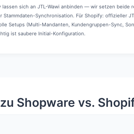
 lassen sich an JTL-Wawi anbinden — wir setzen beide r
ler Stammdaten-Synchronisation. Für Shopify: offizieller 
olle Setups (Multi-Mandanten, Kundengruppen-Sync, Sond
ig ist saubere Initial-Konfiguration.
 zu Shopware vs. Shopi