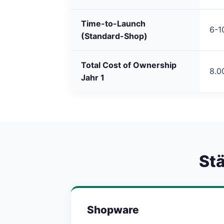
Time-to-Launch
6-1
(Standard-Shop)
Total Cost of Ownership
8.0
Jahr 1
St
Shopware