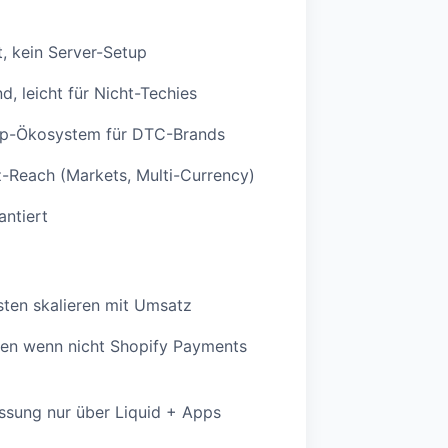
t, kein Server-Setup
, leicht für Nicht-Techies
p-Ökosystem für DTC-Brands
z-Reach (Markets, Multi-Currency)
ntiert
ten skalieren mit Umsatz
en wenn nicht Shopify Payments
sung nur über Liquid + Apps