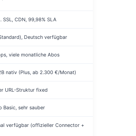
kl. SSL, CDN, 99,98% SLA
Standard), Deutsch verfügbar
ps, viele monatliche Abos
B nativ (Plus, ab 2.300 €/Monat)
er URL-Struktur fixed
 Basic, sehr sauber
nal verfügbar (offizieller Connector +
)