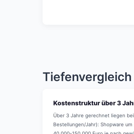
Tiefenvergleic
Kostenstruktur über 3 Jah
Über 3 Jahre gerechnet liegen be
Bestellungen/Jahr): Shopware um 
40.000-150.000 Euro je nach gewä