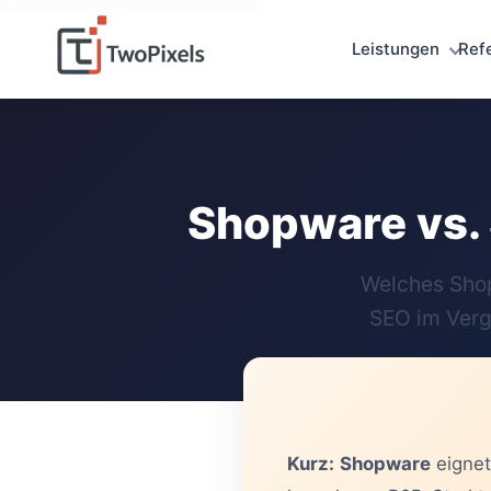
Leistungen
Ref
Shopware vs. 
Welches Shop
SEO im Vergl
Kurz:
Shopware
eignet