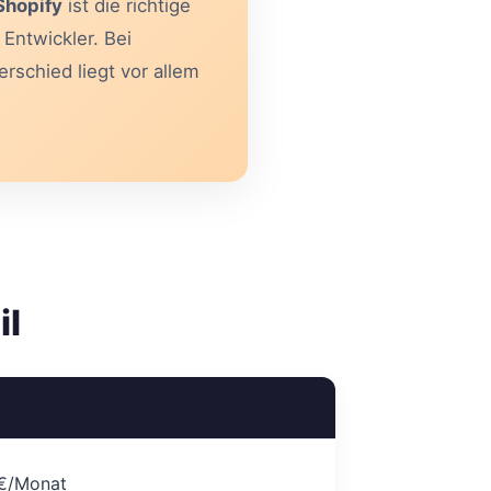
Shopify
ist die richtige
Entwickler. Bei
rschied liegt vor allem
il
€/Monat