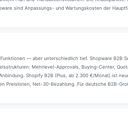
opware sind Anpassungs- und Wartungskosten der Hauptfa
unktionen — aber unterschiedlich tief. Shopware B2B Sui
elsstrukturen: Mehrlevel-Approvals, Buying-Center, Quot
Anbindung. Shopify B2B (Plus, ab 2.300 €/Monat) ist neu
llen Preislisten, Net-30-Bezahlung. Für deutsche B2B-Groß