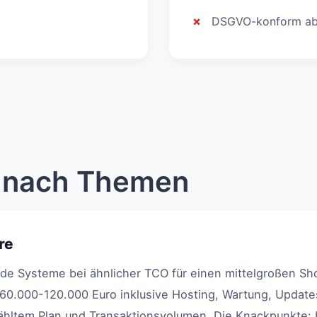
DSGVO-konform abe
h nach Themen
re
ide Systeme bei ähnlicher TCO für einen mittelgroßen S
60.000-120.000 Euro inklusive Hosting, Wartung, Updat
hltem Plan und Transaktionsvolumen. Die Knackpunkte: b