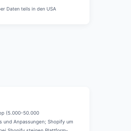
r Daten teils in den USA
hop (5.000-50.000
es und Anpassungen; Shopify um
ei Shopify steigen Plattform-