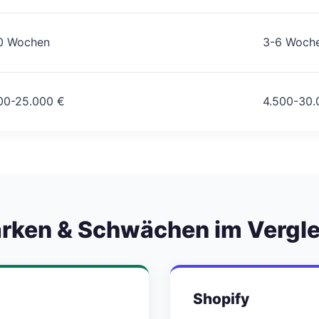
0 Wochen
3-6 Woch
00-25.000 €
4.500-30.0
ärken & Schwächen im Vergle
Shopify