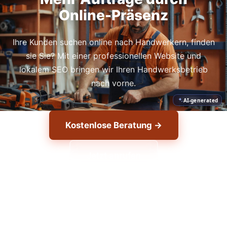
Online-Präsenz
Ihre Kunden suchen online nach Handwerkern, finden
sie Sie? Mit einer professionellen Website und
lokalem SEO bringen wir Ihren Handwerksbetrieb
nach vorne.
AI-generated
Kostenlose Beratung →
Jetzt anrufen