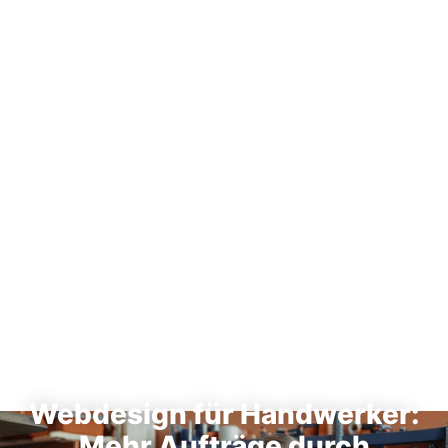
SPEZIELL FÜR HANDWERKSBETRIEBE
Webdesign für Handwerker:
Mehr Aufträge durch