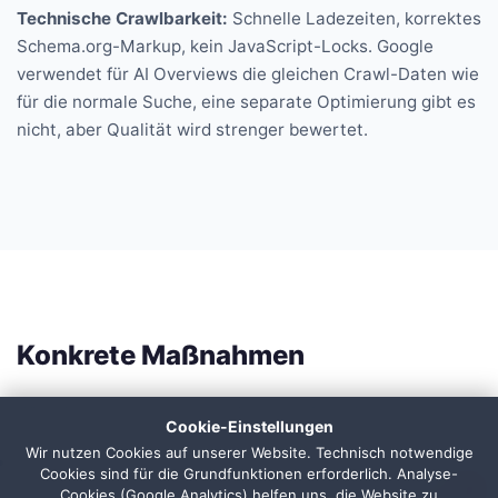
Technische Crawlbarkeit:
Schnelle Ladezeiten, korrektes
Schema.org-Markup, kein JavaScript-Locks. Google
verwendet für AI Overviews die gleichen Crawl-Daten wie
für die normale Suche, eine separate Optimierung gibt es
nicht, aber Qualität wird strenger bewertet.
Konkrete Maßnahmen
Wir bringen Ihre Inhalte gezielt in AI Overviews:
Cookie-Einstellungen
Wir nutzen Cookies auf unserer Website. Technisch notwendige
Content-Audit:
Wir identifizieren Ihre wichtigsten
Cookies sind für die Grundfunktionen erforderlich. Analyse-
1
Themen-Cluster und prüfen, wie AI Overviews diese
Cookies (Google Analytics) helfen uns, die Website zu