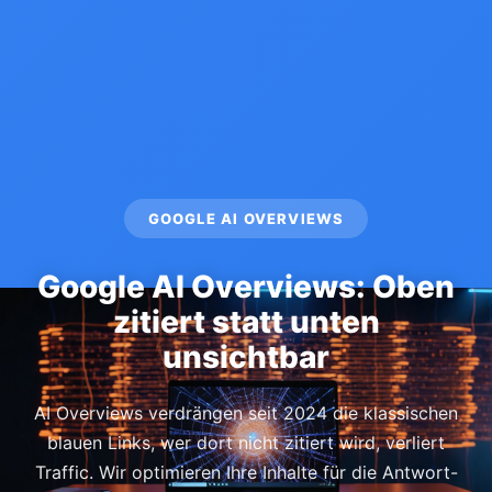
GOOGLE AI OVERVIEWS
Google AI Overviews: Oben
zitiert statt unten
unsichtbar
AI Overviews verdrängen seit 2024 die klassischen
blauen Links, wer dort nicht zitiert wird, verliert
Traffic. Wir optimieren Ihre Inhalte für die Antwort-