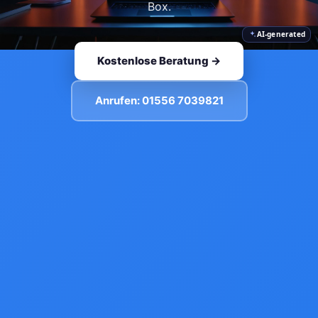
Box.
AI-generated
Kostenlose Beratung →
Anrufen: 01556 7039821