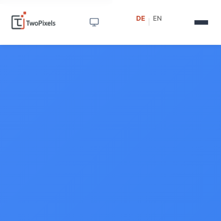
DE
EN
|