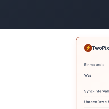
TwoPix
Einmalpreis
Was
Sync-Intervall
Unterstützte 