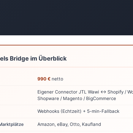
els Bridge im Überblick
990 €
netto
Eigener Connector JTL Wawi ↔ Shopify / 
Shopware / Magento / BigCommerce
Webhooks (Echtzeit) + 5-min-Fallback
Amazon, eBay, Otto, Kaufland
Marktplätze