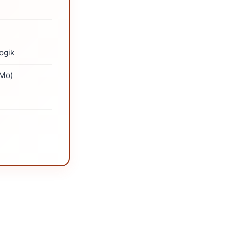
ogik
/Mo)