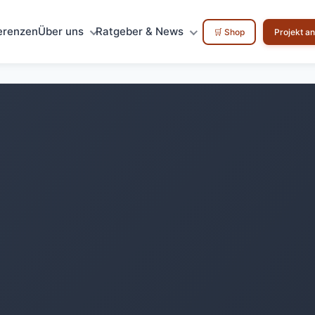
erenzen
Über uns
Ratgeber & News
🛒 Shop
Projekt a