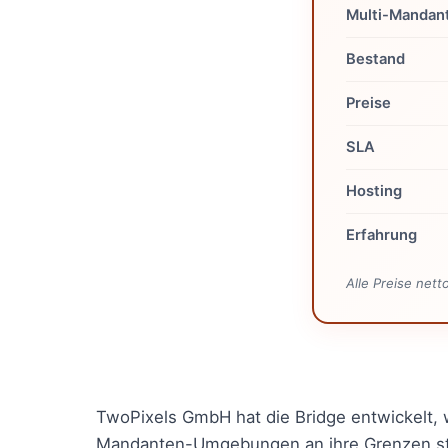
Multi-Mandan
Bestand
Preise
SLA
Hosting
Erfahrung
Alle Preise net
TwoPixels GmbH hat die Bridge entwickelt, 
Mandanten-Umgebungen an ihre Grenzen sto