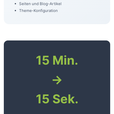
Seiten und Blog-Artikel
Theme-Konfiguration
15 Min.
→
15 Sek.