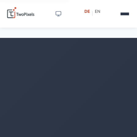
DE
EN
|