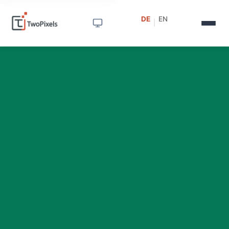
DE
EN
|