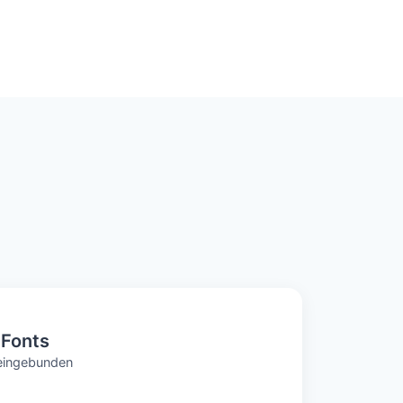
 Fonts
l eingebunden