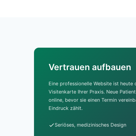
Vertrauen aufbauen
Eine professionelle Website ist heute d
Visitenkarte Ihrer Praxis. Neue Patien
online, bevor sie einen Termin vereinb
Eindruck zählt.
Seriöses, medizinisches Design