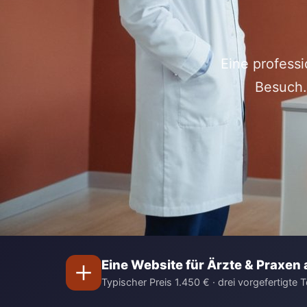
Eine profess
Besuch.
Eine Website für Ärzte & Praxen 
Typischer Preis 1.450 € · drei vorgefertigte