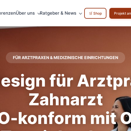
erenzen
Über uns
Ratgeber & News
🛒 Shop
Projekt a
FÜR ARZTPRAXEN & MEDIZINISCHE EINRICHTUNGEN
sign für Arztpr
Zahnarzt
-konform mit O