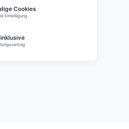
dige Cookies
ne Einwilligung
inklusive
itungsvertrag