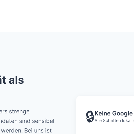
t als
ers strenge
🔒
Keine Google
daten sind sensibel
Alle Schriften loka
werden. Bei uns ist