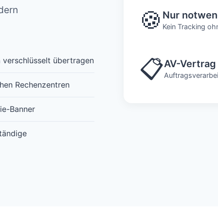
dern
🍪
Nur notwen
Kein Tracking oh
📋
 verschlüsselt übertragen
AV-Vertrag 
Auftragsverarbe
chen Rechenzentren
ie-Banner
ständige