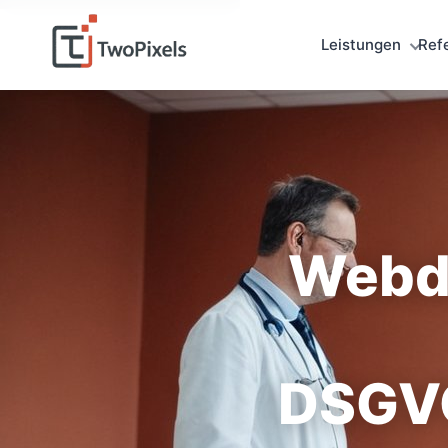
Leistungen
Ref
Webde
DSGVO