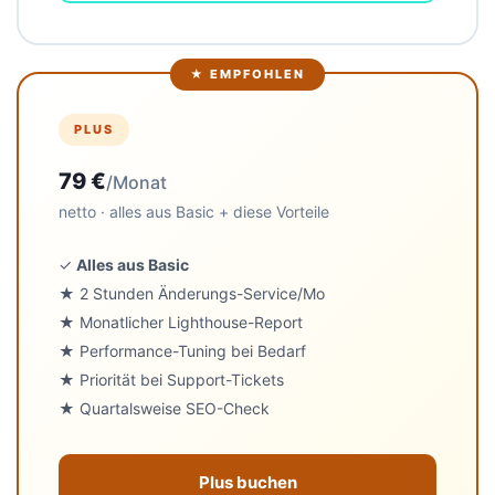
★ EMPFOHLEN
PLUS
79 €
/Monat
netto · alles aus Basic + diese Vorteile
✓
Alles aus Basic
★ 2 Stunden Änderungs-Service/Mo
★ Monatlicher Lighthouse-Report
★ Performance-Tuning bei Bedarf
★ Priorität bei Support-Tickets
★ Quartalsweise SEO-Check
Plus buchen