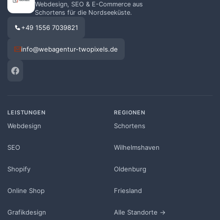
Webdesign, SEO & E-Commerce aus
Schortens für die Nordseeküste.
+49 1556 7039821
info@webagentur-twopixels.de
LEISTUNGEN
REGIONEN
Webdesign
Schortens
SEO
Wilhelmshaven
Shopify
Oldenburg
Online Shop
Friesland
Grafikdesign
Alle Standorte →