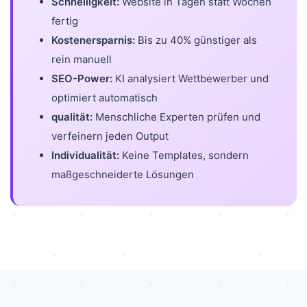
Schnelligkeit:
Website in Tagen statt Wochen
fertig
Kostenersparnis:
Bis zu 40% günstiger als
rein manuell
SEO-Power:
KI analysiert Wettbewerber und
optimiert automatisch
qualität:
Menschliche Experten prüfen und
verfeinern jeden Output
Individualität:
Keine Templates, sondern
maßgeschneiderte Lösungen