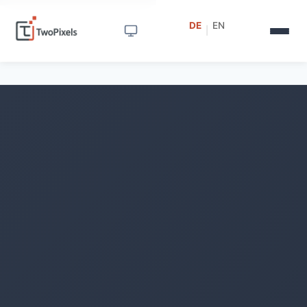
DE
EN
|