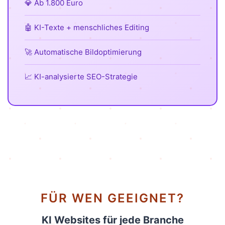
💎 Ab 1.800 Euro
🤖 KI-Texte + menschliches Editing
🚀 Automatische Bildoptimierung
📈 KI-analysierte SEO-Strategie
FÜR WEN GEEIGNET?
KI Websites für jede Branche