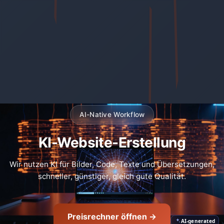
AI-Native Workflow
KI-Website-Erstellung
Wir nutzen KI für Bilder, Code, Texte und Übersetzungen,
schneller, günstiger, gleich gute Qualität.
Preisrechner öffnen →
AI-generated